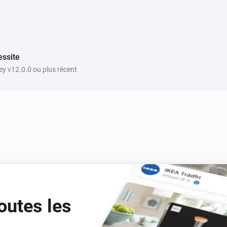
ssite
y v12.0.0 ou plus récent
outes les