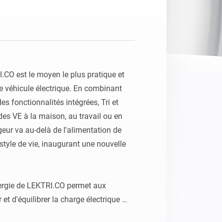
.CO est le moyen le plus pratique et 
re véhicule électrique. En combinant 
s fonctionnalités intégrées, Tri et 
es VE à la maison, au travail ou en 
eur va au-delà de l'alimentation de 
e style de vie, inaugurant une nouvelle 
nergie de LEKTRI.CO permet aux 
t d'équilibrer la charge électrique 
 solaires et le véhicule électrique afin 