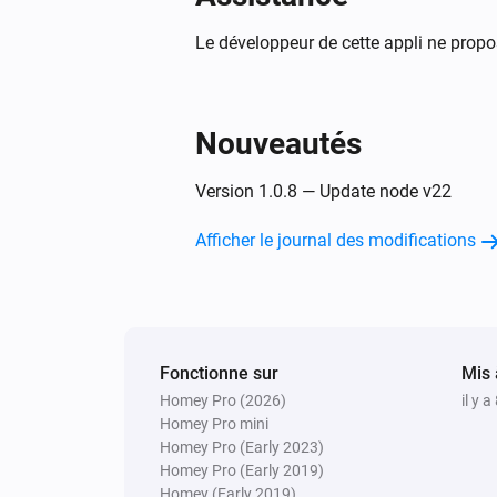
Le développeur de cette appli ne propo
Nouveautés
Version 1.0.8 — Update node v22
Afficher le journal des modifications
Fonctionne sur
Mis 
Homey Pro (2026)
il y 
Homey Pro mini
Homey Pro (Early 2023)
Homey Pro (Early 2019)
Homey (Early 2019)