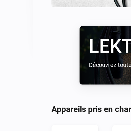
LEKT
Découvrez toutes
Appareils pris en cha