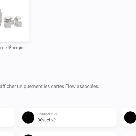
 de l'Énergie
 afficher uniquement les cartes Flow associées.
Chargeur VE
Désactivé