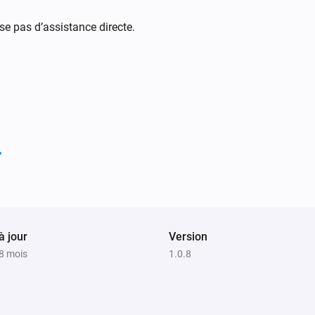
se pas d’assistance directe.
à jour
Version
a 8 mois
1.0.8