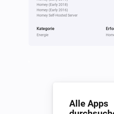
Homey (Early 2018)
Homey (Early 2016)
Homey Self-Hosted Server
Kategorie
Erfo
Energie
Home
Alle Apps
durchsuch