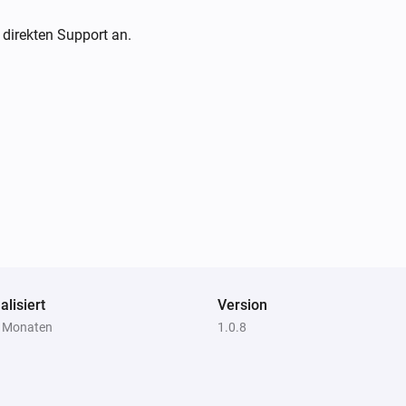
 direkten Support an.
alisiert
Version
8 Monaten
1.0.8