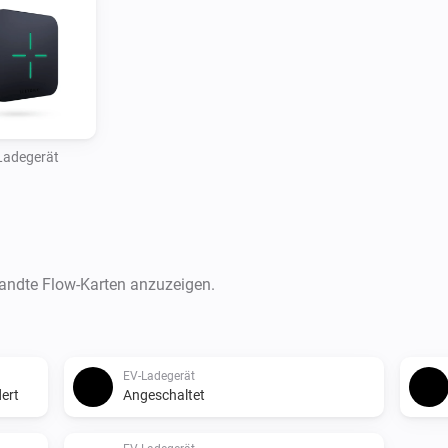
Ladegerät
wandte Flow-Karten anzuzeigen.
EV-Ladegerät
ert
Angeschaltet