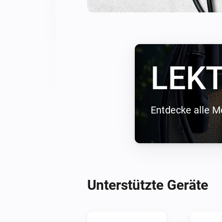
LEKT
Entdecke alle M
Unterstützte Geräte