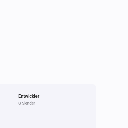
Entwickler
G Slender