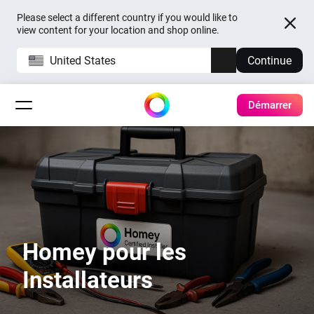
Please select a different country if you would like to
view content for your location and shop online.
United States
Continue
Démarrer
Homey pour les
Installateurs