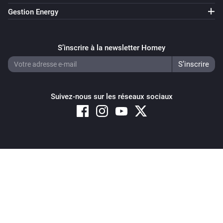
Gestion Energy
S’inscrire à la newsletter Homey
Suivez-nous sur les réseaux sociaux
Copyright © 2026 Athom B.V. – All rights reserved
Privacy and Cookie Notice
|
Terms and Conditions