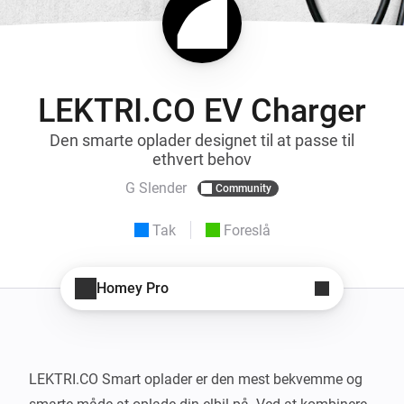
LEKTRI.CO EV Charger
Den smarte oplader designet til at passe til
ethvert behov
G Slender
Community
Tak
Foreslå
Homey Pro
LEKTRI.CO Smart oplader er den mest bekvemme og 