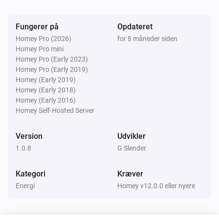
EV-oplader
Indstil den dynamiske opladerudgang til
Watt
kW.
(kW)
Fungerer på
Opdateret
Homey Pro (2026)
for 8 måneder siden
Homey Pro mini
Homey Pro (Early 2023)
Homey Pro (Early 2019)
Homey (Early 2019)
Homey (Early 2018)
Homey (Early 2016)
Homey Self-Hosted Server
Version
Udvikler
1.0.8
G Slender
Kategori
Kræver
Energi
Homey v12.0.0 eller nyere