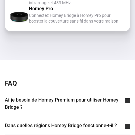
infrarouge et 433 MHz.
Homey Pro
Connectez Homey Bridge à Homey Pro pour
booster la couverture sans fil dans votre maison.
FAQ
Ai-je besoin de Homey Premium pour utiliser Homey
Bridge ?
Dans quelles régions Homey Bridge fonctionne-t-il ?