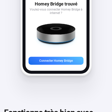
Homey Bridge trouvé
Voulez-vous connecter Homey Bridge à
internet ?
Connecter Homey Bridge