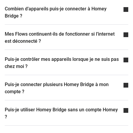
Combien d’appareils puis-je connecter à Homey
Bridge ?
Mes Flows continuent-ils de fonctionner si l’internet
est déconnecté ?
Puis-je contrôler mes appareils lorsque je ne suis pas
chez moi ?
Puis-je connecter plusieurs Homey Bridge à mon
compte ?
Puis-je utiliser Homey Bridge sans un compte Homey
?