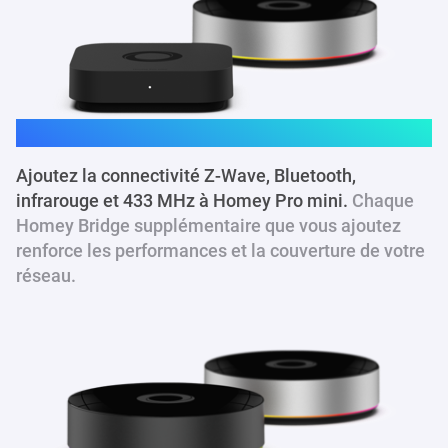
Homey Pro mini
Ajoutez la connectivité Z-Wave, Bluetooth,
infrarouge et 433 MHz à Homey Pro mini.
Chaque
Homey Bridge supplémentaire que vous ajoutez
renforce les performances et la couverture de votre
réseau.