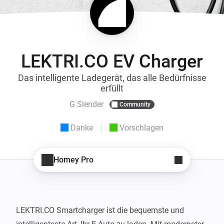
LEKTRI.CO EV Charger
Das intelligente Ladegerät, das alle Bedürfnisse
erfüllt
G Slender
Community
Danke
Vorschlagen
Homey Pro
LEKTRI.CO Smartcharger ist die bequemste und 