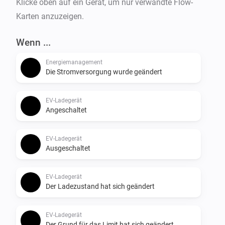
Klicke oben auf ein Gerät, um nur verwandte Flow-
Karten anzuzeigen.
Wenn ...
Energiemanagement
Die Stromversorgung wurde geändert
EV-Ladegerät
Angeschaltet
EV-Ladegerät
Ausgeschaltet
EV-Ladegerät
Der Ladezustand hat sich geändert
EV-Ladegerät
Der Grund für das Limit hat sich geändert