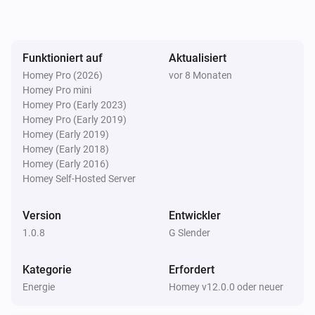
EV-Ladegerät
Stellen Sie die dynamische Ladeleistung auf
Watt
kW ein.
(kW)
Funktioniert auf
Aktualisiert
Homey Pro (2026)
vor 8 Monaten
Homey Pro mini
Homey Pro (Early 2023)
Homey Pro (Early 2019)
Homey (Early 2019)
Homey (Early 2018)
Homey (Early 2016)
Homey Self-Hosted Server
Version
Entwickler
1.0.8
G Slender
Kategorie
Erfordert
Energie
Homey v12.0.0 oder neuer