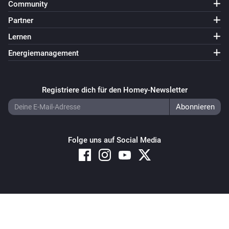
Community
Partner
Lernen
Energiemanagement
Registriere dich für den Homey-Newsletter
Folge uns auf Social Media
Copyright © 2026 Athom B.V. – All rights reserved
Privacy and Cookie Notice
|
Terms and Conditions