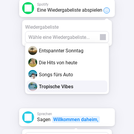
Spotify
Eine Wiedergabeliste abspielen
...
Wiedergabeliste
Entspannter Sonntag
Die Hits von heute
Songs fürs Auto
Tropische Vibes
Sprechen
Sagen
Willkommen daheim,