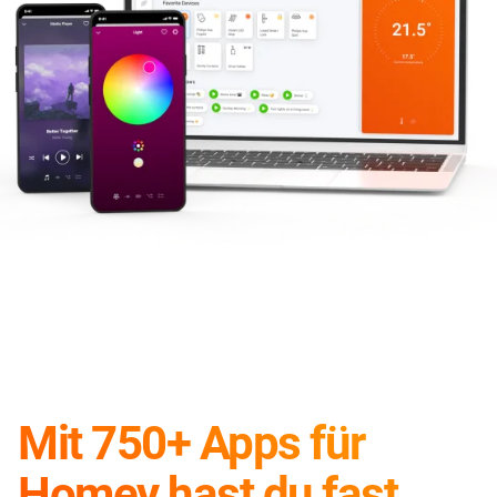
Mit 750+ Apps für
Homey hast du fast