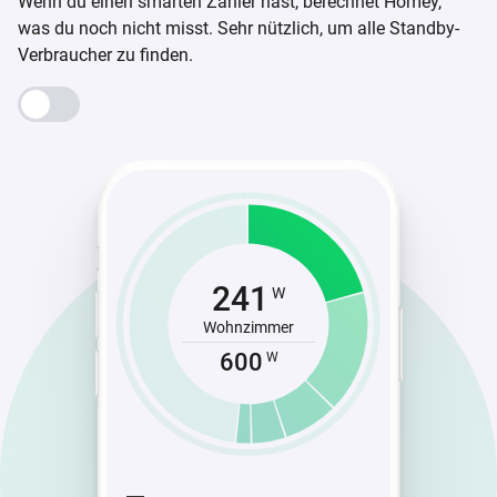
Wenn du einen smarten Zähler hast, berechnet Homey,
was du noch nicht misst. Sehr nützlich, um alle Standby-
Verbraucher zu finden.
241
W
Wohnzimmer
600
W