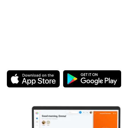
Leg heute los.
Es ist kostenlos!
Lade die App herunter und erlebe Homey selbst. Du kannst
schließlich kostenlos einsteigen.