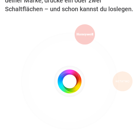
deiner Marke, drücke ein oder zwei
Schaltflächen – und schon kannst du loslegen.