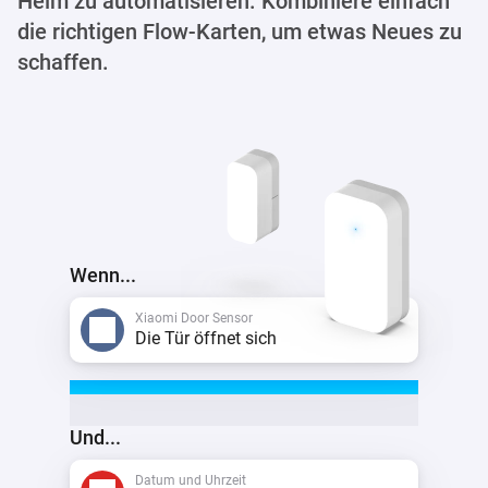
Heim zu automatisieren. Kombiniere einfach
die richtigen Flow-Karten, um etwas Neues zu
schaffen.
Wenn...
Xiaomi Door Sensor
Die Tür öffnet sich
Und...
Datum und Uhrzeit