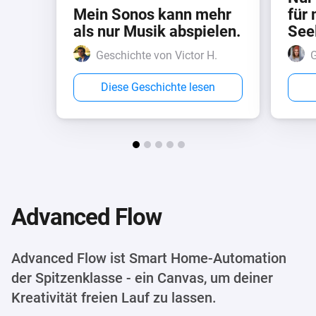
Mein Sonos kann mehr
für
als nur Musik abspielen.
See
Geschichte von Victor H.
G
Diese Geschichte lesen
Advanced Flow
Advanced Flow ist Smart Home-Automation
der Spitzenklasse - ein Canvas, um deiner
Kreativität freien Lauf zu lassen.