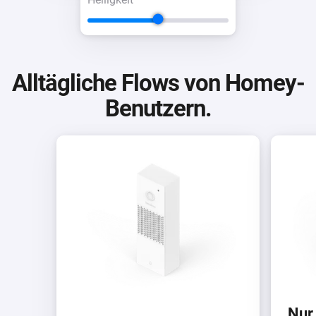
Alltägliche Flows von Homey-
Benutzern.
Nur 