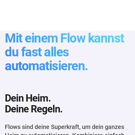
Mit einem Flow kannst
du fast alles
automatisieren.
Dein Heim.
Deine Regeln.
Flows sind deine Superkraft, um dein ganzes