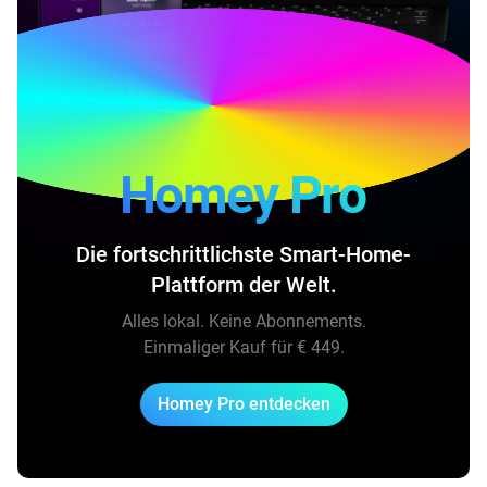
Homey Pro
Die fortschrittlichste Smart-Home-
Plattform der Welt.
Alles lokal. Keine Abonnements.
Einmaliger Kauf für
€ 449
.
Homey Pro entdecken