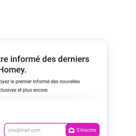
tre informé des derniers
 Homey.
soyez le premier informé des nouvelles
lusives et plus encore.