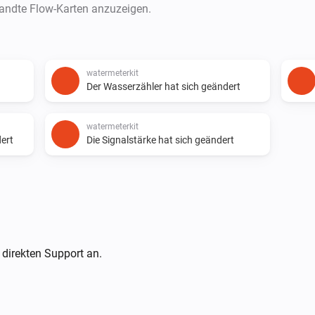
wandte Flow-Karten anzuzeigen.
watermeterkit
Der Wasserzähler hat sich geändert
watermeterkit
dert
Die Signalstärke hat sich geändert
 direkten Support an.