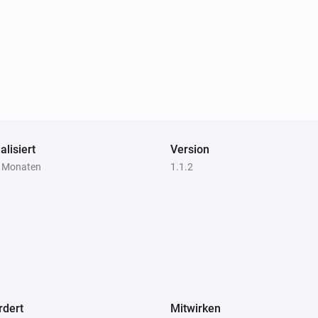
alisiert
Version
4 Monaten
1.1.2
rdert
Mitwirken