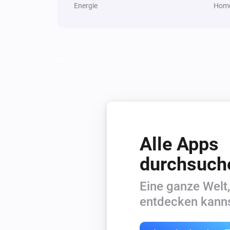
Energie
Home
Alle Apps
durchsuch
Eine ganze Welt,
entdecken kanns