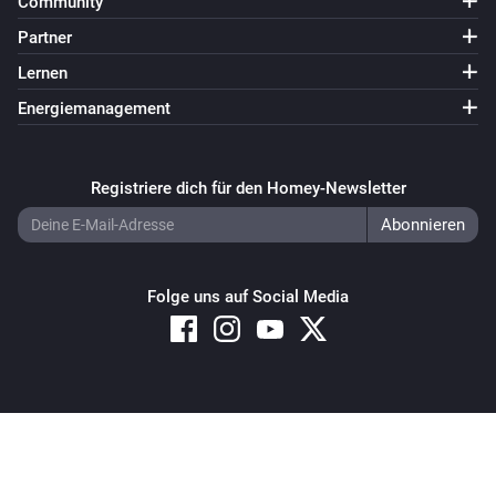
Community
Partner
Lernen
Energiemanagement
Registriere dich für den Homey-Newsletter
Folge uns auf Social Media
Copyright © 2026 Athom B.V. – All rights reserved
Privacy and Cookie Notice
|
Terms and Conditions