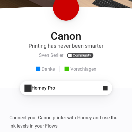
Canon
Printing has never been smarter
Sven Serlier
Community
Danke
Vorschlagen
Homey Pro
Connect your Canon printer with Homey and use the 
ink levels in your Flows
