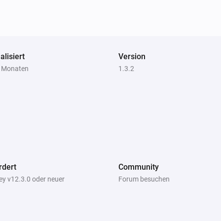
alisiert
Version
5 Monaten
1.3.2
rdert
Community
y v12.3.0 oder neuer
Forum besuchen