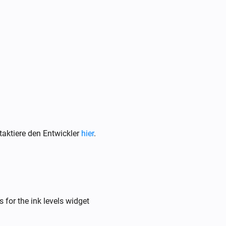
aktiere den Entwickler
hier
.
 for the ink levels widget