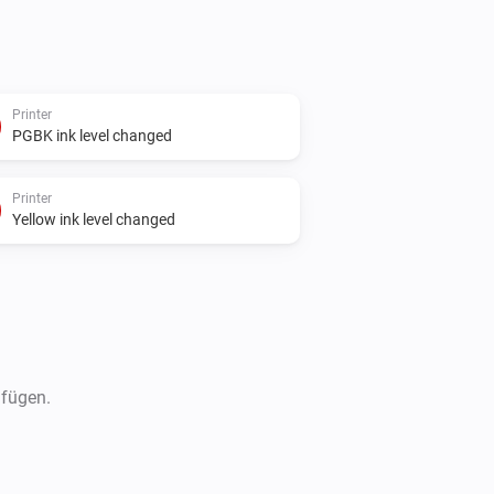
Printer
PGBK ink level changed
Printer
Yellow ink level changed
ufügen.