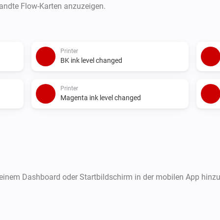
wandte Flow-Karten anzuzeigen.
Printer
BK ink level changed
Printer
Magenta ink level changed
deinem Dashboard oder Startbildschirm in der mobilen App hinz