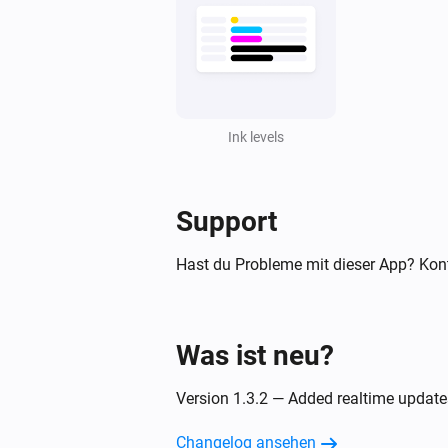
Ink levels
Support
Hast du Probleme mit dieser App? Kont
Was ist neu?
Version 1.3.2 — Added realtime updates
Changelog ansehen