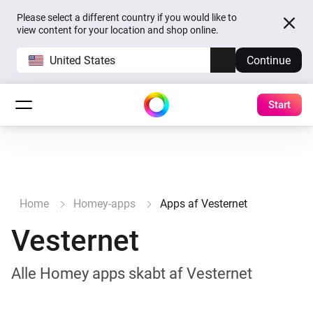
Please select a different country if you would like to
view content for your location and shop online.
United States
Continue
Start
Home
Homey-apps
Apps af Vesternet
Vesternet
Alle Homey apps skabt af Vesternet