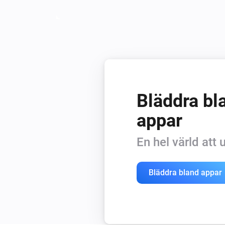
Bläddra bla
appar
En hel värld att
Bläddra bland appar