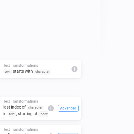
Text Transformations
i
starts with
text
character
Text Transformations
last index of
character
i
Advanced
in
, starting at
text
index
Text Transformations