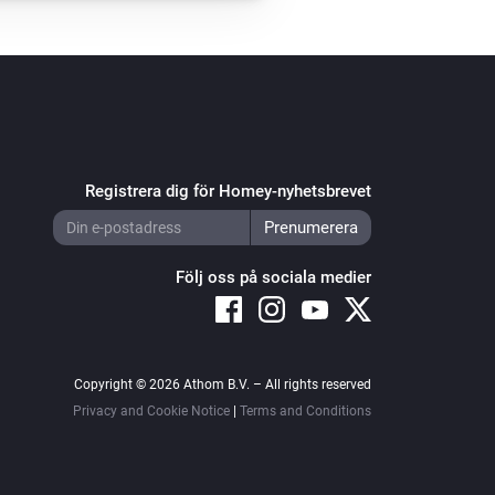
Registrera dig för Homey-nyhetsbrevet
Följ oss på sociala medier
Copyright © 2026 Athom B.V. – All rights reserved
Privacy and Cookie Notice
|
Terms and Conditions