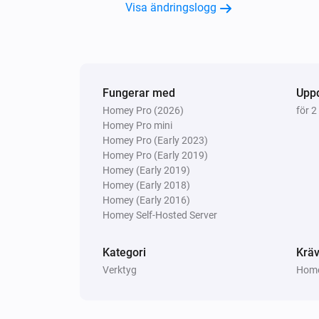
Visa ändringslogg
Fungerar med
Upp
Homey Pro (2026)
för 2
Homey Pro mini
Homey Pro (Early 2023)
Homey Pro (Early 2019)
Homey (Early 2019)
Homey (Early 2018)
Homey (Early 2016)
Homey Self-Hosted Server
Kategori
Kräv
Verktyg
Homey