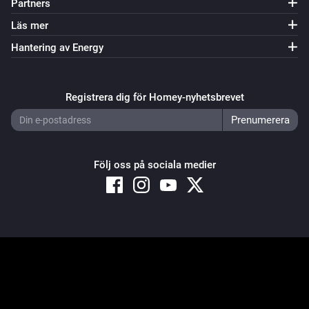
Partners
Läs mer
Hantering av Energy
Registrera dig för Homey-nyhetsbrevet
Följ oss på sociala medier
Copyright © 2026 Athom B.V. – All rights reserved
Privacy and Cookie Notice
|
Terms and Conditions