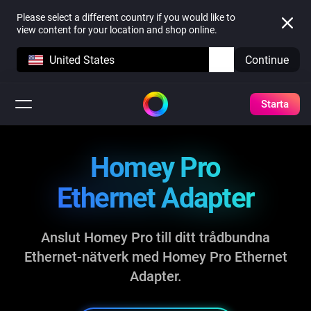
Please select a different country if you would like to
view content for your location and shop online.
United States
Continue
Starta
Homey Pro
Ethernet Adapter
Anslut Homey Pro till ditt trådbundna
Ethernet-nätverk
med Homey Pro Ethernet
Adapter.