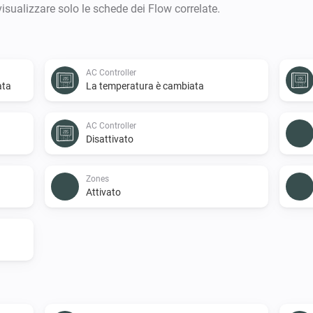
visualizzare solo le schede dei Flow correlate.
AC Controller
ata
La temperatura è cambiata
AC Controller
Disattivato
Zones
Attivato