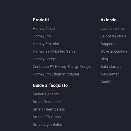
Prodotti
Azienda
Homey Cloud
Lavora con noi
Homey Pro
La nostra storia
Homey Pro mini
Supporto
Homey Self-Hosted Server
Dove acquistare
Homey Bridge
Blog
Contatore P1 Homey Energy Dongle
Sala stampa
Homey Pro Ethernet Adapter
Newsletter
Contatti
Guide all’acquisto
Motion Sensors
Smart Door Locks
Smart Thermostats
Smart LED Strips
Smart Light Bulbs