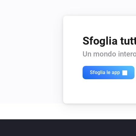
Sfoglia tut
Un mondo intero
Sfoglia le app