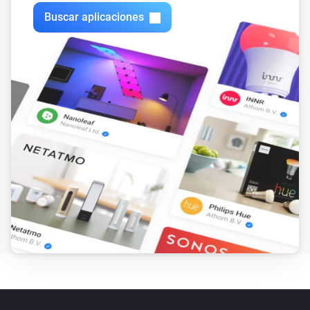
Zones
Buscar aplicaciones
Apagar
Zones
Encender o apagar