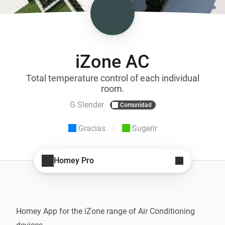
iZone AC
Total temperature control of each individual
room.
G Slender
Comunidad
Gracias
Sugerir
Homey Pro
Homey App for the iZone range of Air Conditioning 