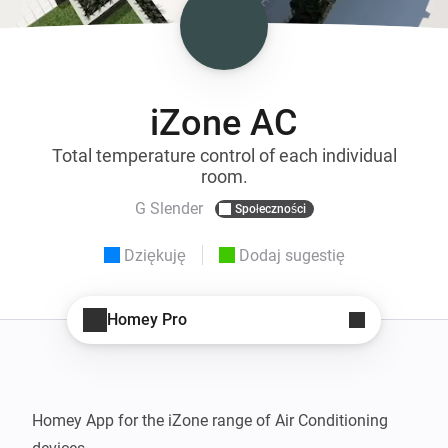
iZone AC
Total temperature control of each individual
room.
G Slender
Społeczności
Dziękuję
Dodaj sugestię
Homey Pro
Homey App for the iZone range of Air Conditioning 