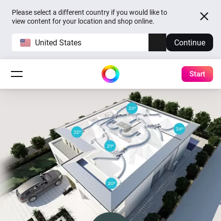
Please select a different country if you would like to
view content for your location and shop online.
United States
Continue
Start