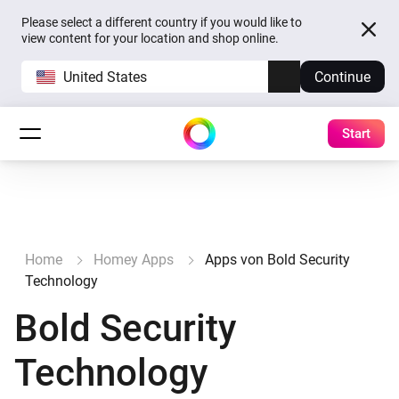
Please select a different country if you would like to
view content for your location and shop online.
United States
Continue
Start
Home
Homey Apps
Apps von Bold Security
Technology
Bold Security
Technology