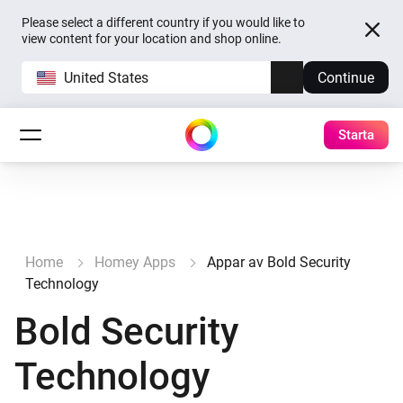
Please select a different country if you would like to
view content for your location and shop online.
United States
Continue
Starta
Home
Homey Apps
Appar av Bold Security
Technology
Bold Security
Technology