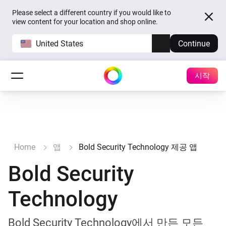
Please select a different country if you would like to
view content for your location and shop online.
United States
Continue
시작
Home
앱
Bold Security Technology 제공 앱
Bold Security
Technology
Bold Security Technology에서 만든 모든