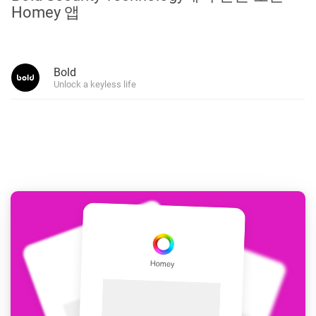
Homey 앱
Bold
Unlock a keyless life