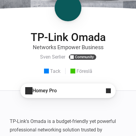
TP-Link Omada
Networks Empower Business
Sven Serlier
Community
Tack
Föreslå
Homey Pro
TP-Link's Omada is a budget-friendly yet powerful 
professional networking solution trusted by 