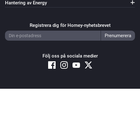
Hantering av Energy
Registrera dig för Homey-nyhetsbrevet
Följ oss på sociala medier
Copyright © 2026 Athom B.V. – All rights reserved
Privacy and Cookie Notice
|
Terms and Conditions