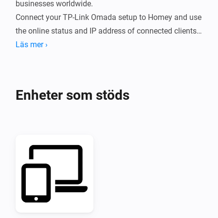
businesses worldwide.

Connect your TP-Link Omada setup to Homey and use 
the online status and IP address of connected clients 
in your Flows.
Läs mer ›
Enheter som stöds