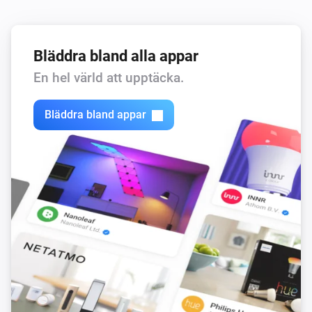
Bläddra bland alla appar
En hel värld att upptäcka.
Bläddra bland appar