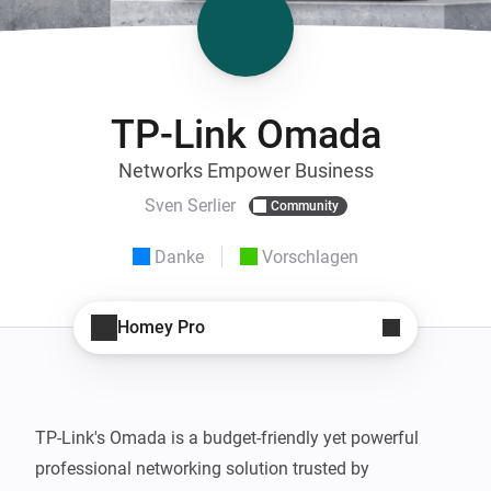
TP-Link Omada
Networks Empower Business
Sven Serlier
Community
Danke
Vorschlagen
Homey Pro
TP-Link's Omada is a budget-friendly yet powerful 
professional networking solution trusted by 