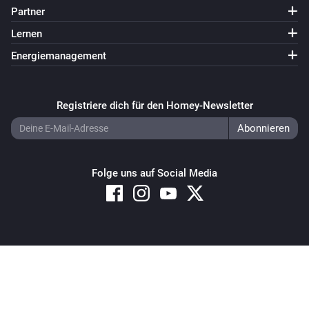
Partner
Lernen
Energiemanagement
Registriere dich für den Homey-Newsletter
Folge uns auf Social Media
Copyright © 2026 Athom B.V. – All rights reserved
Privacy and Cookie Notice
|
Terms and Conditions