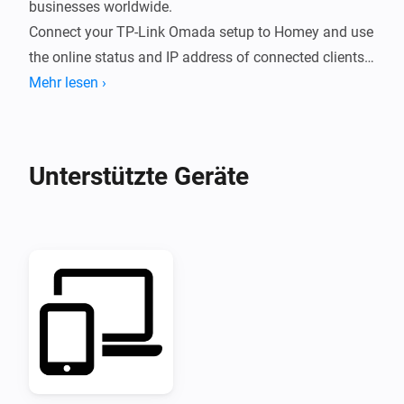
businesses worldwide.

Connect your TP-Link Omada setup to Homey and use 
the online status and IP address of connected clients 
in your Flows.
Mehr lesen ›
Unterstützte Geräte