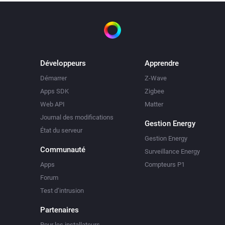
Développeurs
Apprendre
Démarrer
Z-Wave
Apps SDK
Zigbee
Web API
Matter
Journal des modifications
Gestion Energy
État du serveur
Gestion Energy
Communauté
Surveillance Energy
Apps
Compteurs P1
Forum
Test d’intrusion
Partenaires
Pour les installateurs