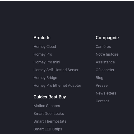
Produits
Compagnie
Homey Cloud
Carrières
Homey Pro
Notre histoire
Homey Pro mini
Assistance
Homey Self-Hosted Server
Où acheter
Homey Bridge
Blog
Homey Pro Ethernet Adapter
Presse
Newsletters
Guides Best Buy
Contact
Motion Sensors
Smart Door Locks
Smart Thermostats
Smart LED Strips