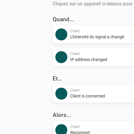
Cliquez sur un appareil ci-dessus pour
Quand...
Client
L'intensité du signal a changé
Client
IP address changed
Et...
Client
Client is connected
Alors...
Client
Reconnect