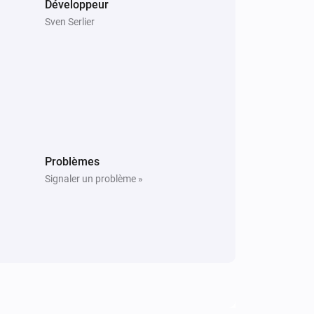
Développeur
Sven Serlier
Problèmes
Signaler un problème »