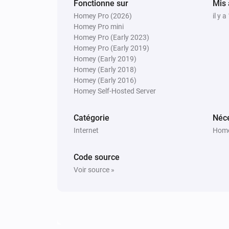
Fonctionne sur
Mis 
Homey Pro (2026)
il y 
Homey Pro mini
Homey Pro (Early 2023)
Homey Pro (Early 2019)
Homey (Early 2019)
Homey (Early 2018)
Homey (Early 2016)
Homey Self-Hosted Server
Catégorie
Néce
Internet
Home
Code source
Voir source »