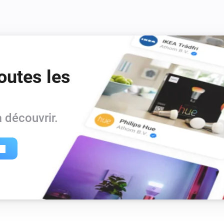
outes les
 découvrir.