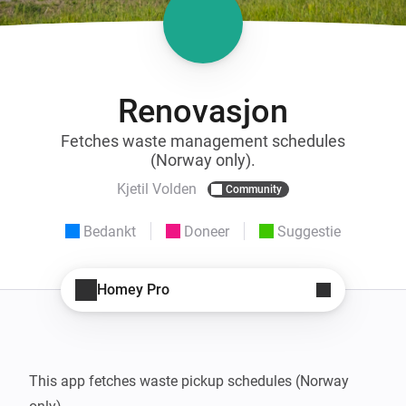
Renovasjon
Fetches waste management schedules
(Norway only).
Kjetil Volden
Community
Bedankt
Doneer
Suggestie
Homey Pro
This app fetches waste pickup schedules (Norway 