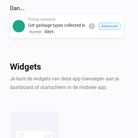
covers many others. Even if you don't see your 
Dan...
Pickup schedule
Get garbage types collected in
i
Advanced
days
Number
Widgets
Je kunt de widgets van deze app toevoegen aan je
dashboard of startscherm in de mobiele app.