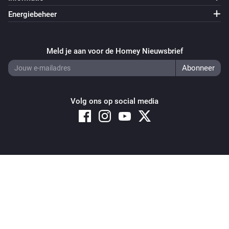
Energiebeheer
Meld je aan voor de Homey Nieuwsbrief
Volg ons op social media
Copyright © 2026 Athom B.V. – All rights reserved
Privacy and Cookie Notice
|
Terms and Conditions