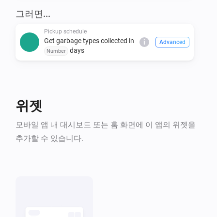
covers many others. Even if you don't see your 
그러면...
Pickup schedule
Get garbage types collected in
i
Advanced
days
Number
위젯
모바일 앱 내 대시보드 또는 홈 화면에 이 앱의 위젯을
추가할 수 있습니다.