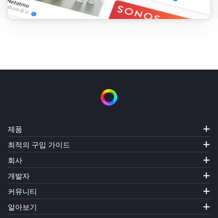
제품
최적의 구입 가이드
회사
개발자
커뮤니티
알아보기