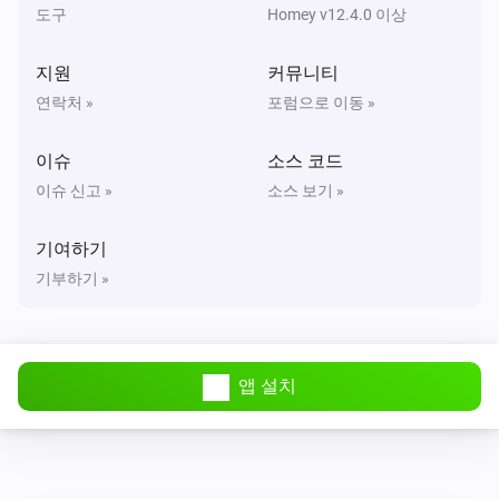
도구
Homey v12.4.0 이상
지원
커뮤니티
연락처 »
포럼으로 이동 »
이슈
소스 코드
이슈 신고 »
소스 보기 »
기여하기
기부하기 »
앱 설치