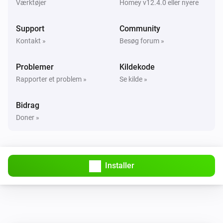
Værktøjer
Homey v12.4.0 eller nyere
Support
Community
Kontakt »
Besøg forum »
Problemer
Kildekode
Rapporter et problem »
Se kilde »
Bidrag
Doner »
Installer