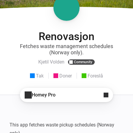
Renovasjon
Fetches waste management schedules
(Norway only).
Kjetil Volden
Community
Tak
Doner
Foreslå
Homey Pro
This app fetches waste pickup schedules (Norway 