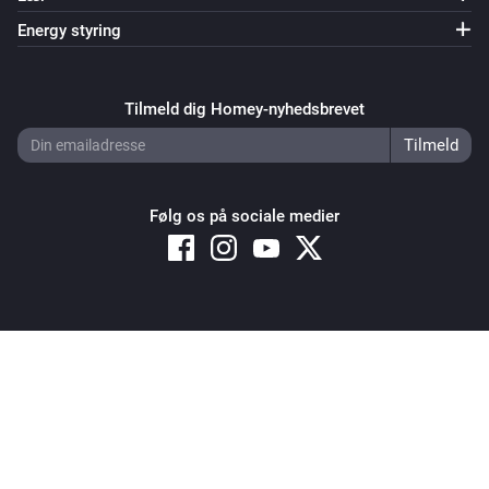
Energy styring
Tilmeld dig Homey-nyhedsbrevet
Følg os på sociale medier
Copyright © 2026 Athom B.V. – All rights reserved
Privacy and Cookie Notice
|
Terms and Conditions