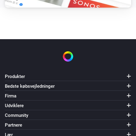
Produkter
Bedste købsvejledninger
Firma
Udviklere
Community
Partnere
Lær