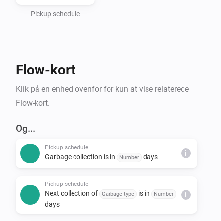
- Haugaland Interkommunale Miljøverk (HIM)

- Hallingdal Renovasjon

Pickup schedule
- IRIS-Salten

- IVAR Renovasjon Ryfylke

- Nordjord Miljøverk (NOMIL)

Flow-kort
- Søndre Helgeland Miljøverk (SHMIL)

- Utsira Kommune (via HIM)

Klik på en enhed ovenfor for kun at vise relaterede
- Sandnes Kommune

Flow-kort.
- Stavanger Kommune

- Time Kommune

Og...
- Sunnfjord Miljøverk IKS (SUM)

Pickup schedule
- Solør Renovasjon IKS (SOR)

i
Garbage collection is in
days
Number
- Lofoten Avfallsselskap IKS (LAS)

- Karmøy Kommune

Pickup schedule
Next collection of
is in
Garbage type
Number
i
days
*Note that Min Renovasjon is an umbrella service that 