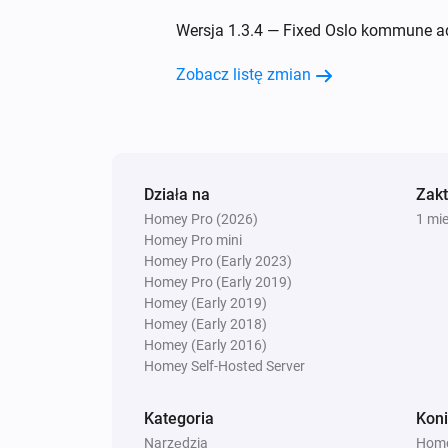
Wersja 1.3.4 — Fixed Oslo kommune ada
Zobacz listę zmian
Działa na
Zak
Homey Pro (2026)
1 mi
Homey Pro mini
Homey Pro (Early 2023)
Homey Pro (Early 2019)
Homey (Early 2019)
Homey (Early 2018)
Homey (Early 2016)
Homey Self-Hosted Server
Kategoria
Koni
Narzędzia
Home