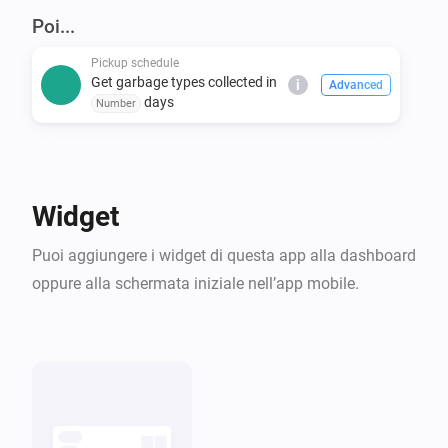
covers many others. Even if you don't see your 
Poi...
Pickup schedule
Get garbage types collected in
i
Advanced
days
Number
Widget
Puoi aggiungere i widget di questa app alla dashboard
oppure alla schermata iniziale nell’app mobile.