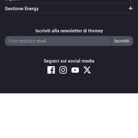
Gestione Energy
Iscriviti alla newsletter di Homey
Seguici sui social media
Copyright © 2026 Athom B.V. – All rights reserved
Privacy and Cookie Notice
|
Terms and Conditions