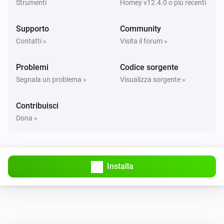
Strumenti
Homey v12.4.0 o più recenti
Supporto
Community
Contatti »
Visita il forum »
Problemi
Codice sorgente
Segnala un problema »
Visualizza sorgente »
Contribuisci
Dona »
Installa