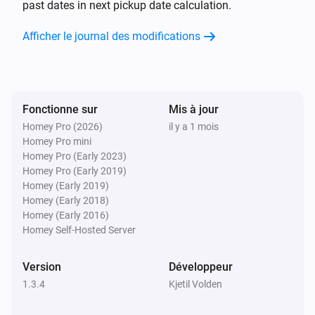
past dates in next pickup date calculation.
Afficher le journal des modifications
Fonctionne sur
Mis à jour
Homey Pro (2026)
il y a 1 mois
Homey Pro mini
Homey Pro (Early 2023)
Homey Pro (Early 2019)
Homey (Early 2019)
Homey (Early 2018)
Homey (Early 2016)
Homey Self-Hosted Server
Version
Développeur
1.3.4
Kjetil Volden