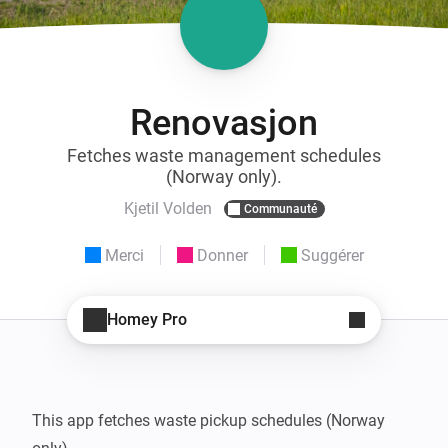
Renovasjon
Fetches waste management schedules
(Norway only).
Kjetil Volden
Communauté
Merci
Donner
Suggérer
Homey Pro
This app fetches waste pickup schedules (Norway 