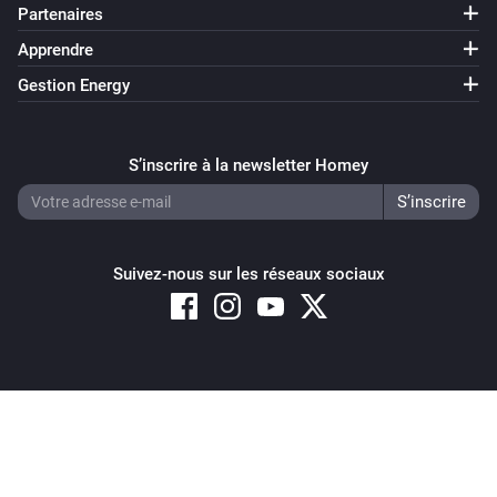
Partenaires
Apprendre
Gestion Energy
S’inscrire à la newsletter Homey
Suivez-nous sur les réseaux sociaux
Copyright © 2026 Athom B.V. – All rights reserved
Privacy and Cookie Notice
|
Terms and Conditions