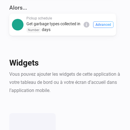
covers many others. Even if you don't see your 
Alors...
Pickup schedule
Get garbage types collected in
i
Advanced
days
Number
Widgets
Vous pouvez ajouter les widgets de cette application à
votre tableau de bord ou à votre écran d’accueil dans
l’application mobile.