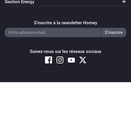
Gestion Energy
S’inscrire à la newsletter Homey
Suivez-nous sur les réseaux sociaux
Copyright © 2026 Athom B.V. – All rights reserved
Privacy and Cookie Notice
|
Terms and Conditions