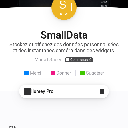
SmallData
Stockez et affichez des données personnalisées
et des instantanés caméra dans des widgets.
Marcel Sauer
Communauté
Merci
Donner
Suggérer
Homey Pro