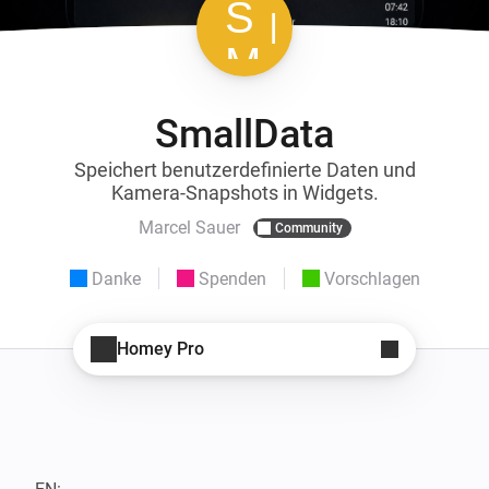
SmallData
Speichert benutzerdefinierte Daten und
Kamera-Snapshots in Widgets.
Marcel Sauer
Community
Danke
Spenden
Vorschlagen
Homey Pro