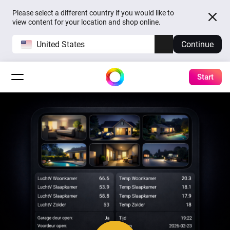
Please select a different country if you would like to
view content for your location and shop online.
United States
Continue
Start