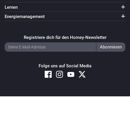
Lernen
Energiemanagement
Registriere dich für den Homey-Newsletter
Folge uns auf Social Media
Copyright © 2026 Athom B.V. – All rights reserved
Privacy and Cookie Notice
|
Terms and Conditions