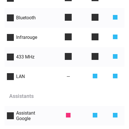
Bluetooth
Infrarouge
433 MHz
—
LAN
Assistants
Assistant
Google