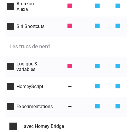
Amazon
Alexa
Siri Shortcuts
Les trucs de nerd
Logique &
variables
—
HomeyScript
—
Expérimentations
= avec Homey Bridge