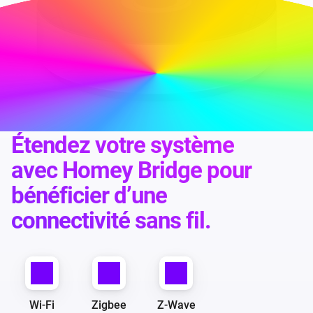
Étendez votre système
avec Homey Bridge pour
bénéficier d’une
connectivité sans fil.
Wi-Fi
Zigbee
Z-Wave