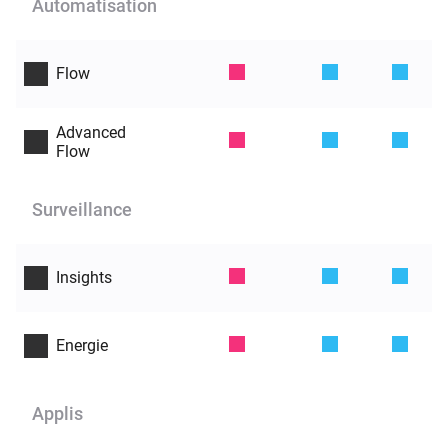
Automatisation
Flow
Advanced
Flow
Surveillance
Insights
Energie
Applis