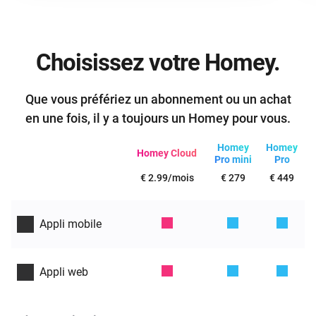
Choisissez votre Homey.
Que vous préfériez un abonnement ou un achat
en une fois, il y a toujours un Homey pour vous.
Homey
Homey
Homey Cloud
Pro mini
Pro
€ 2.99/mois
€ 279
€ 449
Appli mobile
Appli web