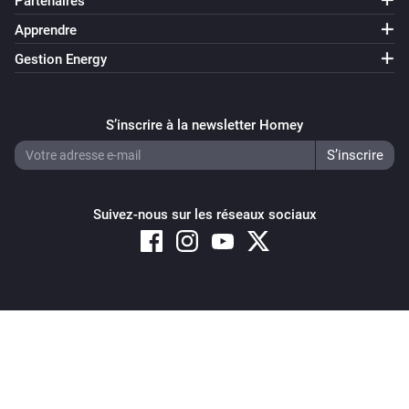
Partenaires
Apprendre
Gestion Energy
S’inscrire à la newsletter Homey
Suivez-nous sur les réseaux sociaux
Copyright © 2026 Athom B.V. – All rights reserved
Privacy and Cookie Notice
|
Terms and Conditions