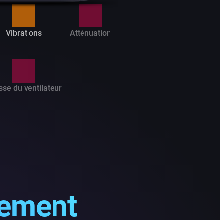
Vibrations
Atténuation
sse du ventilateur
tement