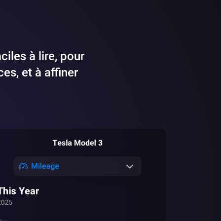
les à lire, pour
es, et à affiner