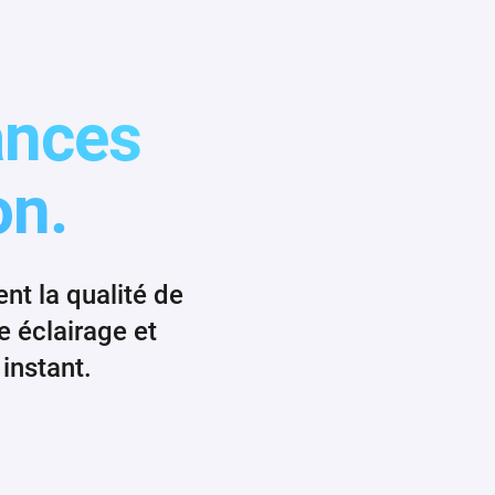
ances
on.
nt la qualité de
e éclairage et
instant.