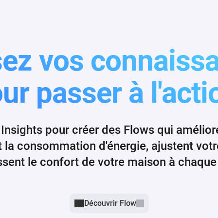
isez vos connaiss
ur passer à l'acti
Insights pour créer des Flows qui améliore
ent la consommation d'énergie, ajustent votr
ssent le confort de votre maison à chaque 
Découvrir Flow