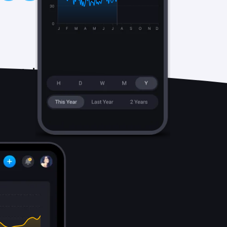
ment de vos
contrôler votre