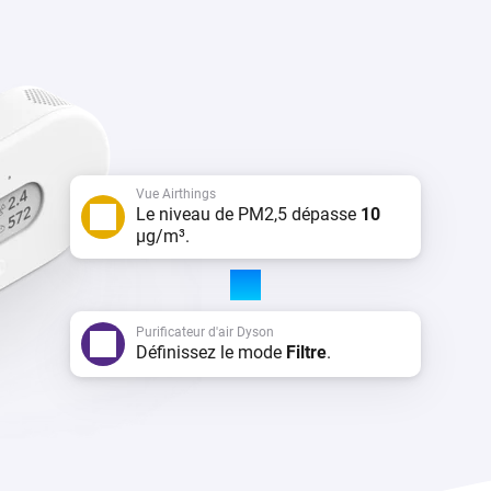
Vue Airthings
Le niveau de PM2,5 dépasse
10
µg/m³.
Purificateur d'air Dyson
Définissez le mode
Filtre
.