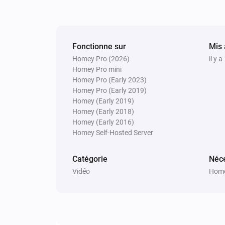
Pixoo64
Afficher
en
(police
Texte
Couleur
Fonctionne sur
Mis 
Homey Pro (2026)
il y 
Homey Pro mini
Pixoo64
Homey Pro (Early 2023)
Effacer tous les textes
Homey Pro (Early 2019)
Homey (Early 2019)
Homey (Early 2018)
Homey (Early 2016)
Homey Self-Hosted Server
Catégorie
Néce
Vidéo
Home