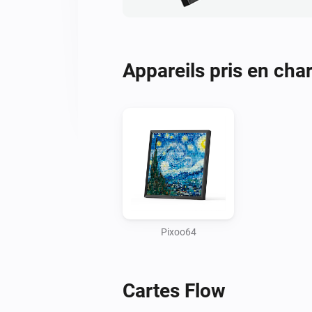
Appareils pris en cha
Pixoo64
Cartes Flow