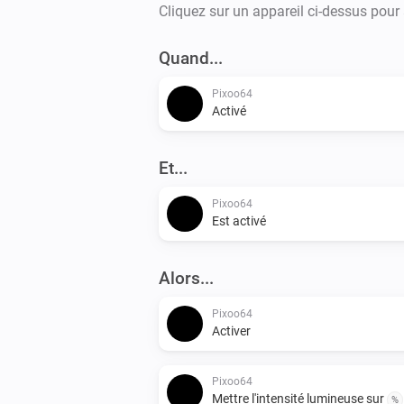
Cliquez sur un appareil ci-dessus pour
Quand...
Pixoo64
Activé
Et...
Pixoo64
Est activé
Alors...
Pixoo64
Activer
Pixoo64
Mettre l'intensité lumineuse sur
%