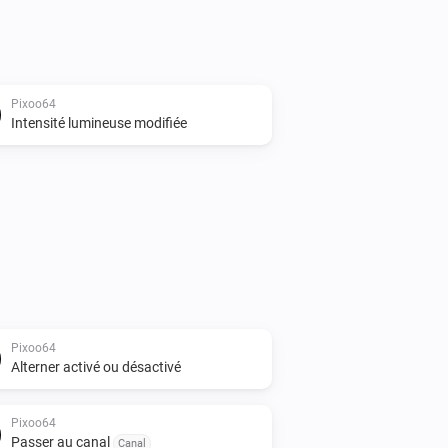
Pixoo64
Intensité lumineuse modifiée
Pixoo64
Alterner activé ou désactivé
Pixoo64
Passer au canal
Canal