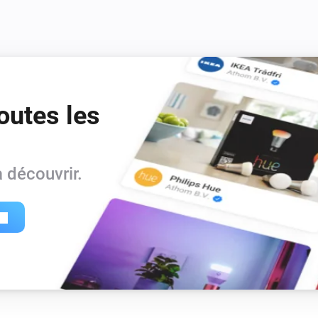
outes les
 découvrir.