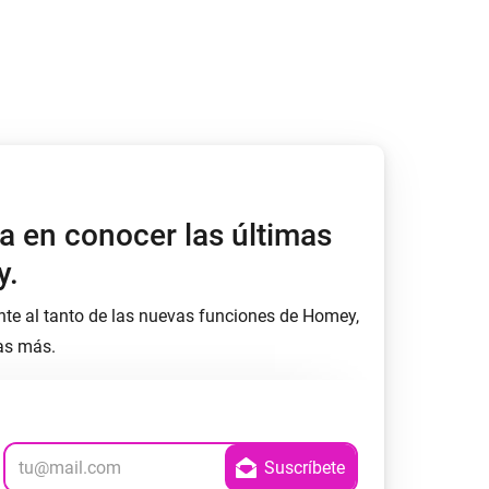
a en conocer las últimas
y.
nte al tanto de las nuevas funciones de Homey,
as más.