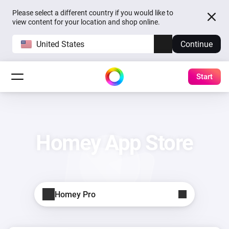
Please select a different country if you would like to
view content for your location and shop online.
United States
Continue
Start
Homey App Store
Homey Pro