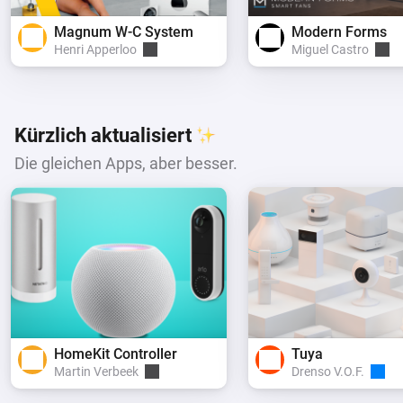
Magnum W-C System
Modern Forms
Henri Apperloo
Miguel Castro
Kürzlich aktualisiert
Die gleichen Apps, aber besser.
HomeKit Controller
Tuya
Martin Verbeek
Drenso V.O.F.