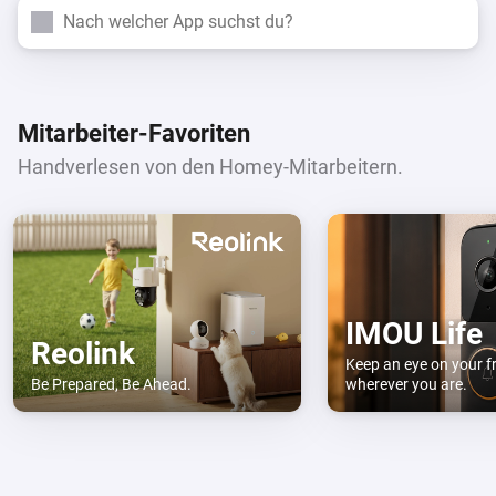
Suchen
Mitarbeiter-Favoriten
Handverlesen von den Homey-Mitarbeitern.
IMOU Life
Reolink
Keep an eye on your f
Be Prepared, Be Ahead.
wherever you are.