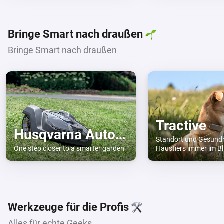
Bringe Smart nach draußen
Bringe Smart nach draußen
Tractive
Husqvarna Automower Connect
Standort und Gesundh
One step closer to a smarter garden
Haustiers immer im Bl
Werkzeuge für die Profis
Alles für echte Geeks.