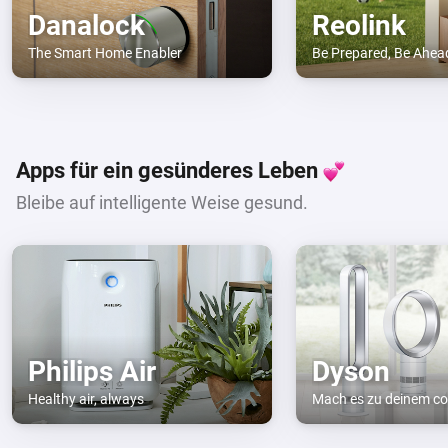
Danalock
Reolink
The Smart Home Enabler
Be Prepared, Be Ahea
Apps für ein gesünderes Leben
Bleibe auf intelligente Weise gesund.
Philips Air
Dyson
Healthy air, always
Mach es zu deinem c