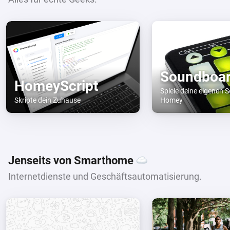
Soundboa
HomeyScript
Spiele deine eigenen 
Skripte dein Zuhause
Homey
Jenseits von Smarthome
Internetdienste und Geschäftsautomatisierung.