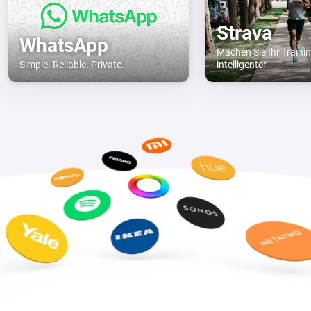
Strava
WhatsApp
Machen Sie Ihr Traini
Simple. Reliable. Private.
intelligenter