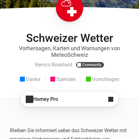
Schweizer Wetter
Vorhersagen, Karten und Warnungen von
MeteoSchweiz
Remco Bosshard
Community
Danke
Spenden
Vorschlagen
Homey Pro
Bleiben Sie informiert ueber das Schweizer Wetter mit 