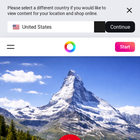
Please select a different country if you would like to
view content for your location and shop online.
United States
Continue
Start