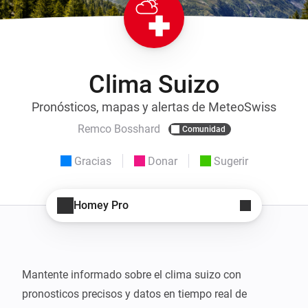
Clima Suizo
Pronósticos, mapas y alertas de MeteoSwiss
Remco Bosshard
Comunidad
Gracias
Donar
Sugerir
Homey Pro
Mantente informado sobre el clima suizo con 
pronosticos precisos y datos en tiempo real de 