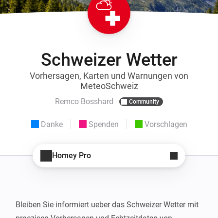
Schweizer Wetter
Vorhersagen, Karten und Warnungen von
MeteoSchweiz
Remco Bosshard
Community
Danke
Spenden
Vorschlagen
Homey Pro
Bleiben Sie informiert ueber das Schweizer Wetter mit 