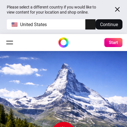
Please select a different country if you would like to
view content for your location and shop online.
United States
Continue
Start