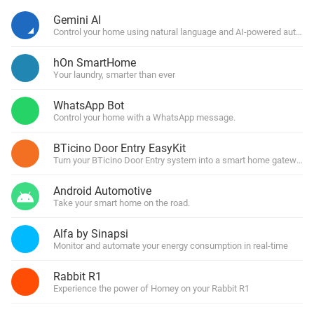
Gemini AI
Control your home using natural language and AI-powered automa
hOn SmartHome
Your laundry, smarter than ever
WhatsApp Bot
Control your home with a WhatsApp message.
BTicino Door Entry EasyKit
Turn your BTicino Door Entry system into a smart home gateway
Android Automotive
Take your smart home on the road.
Alfa by Sinapsi
Monitor and automate your energy consumption in real-time
Rabbit R1
Experience the power of Homey on your Rabbit R1