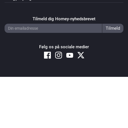
Tilmeld dig Homey-nyhedsbrevet
Følg os på sociale medier
Copyright © 2026 Athom B.V. – All rights reserved
Privacy and Cookie Notice
|
Terms and Conditions