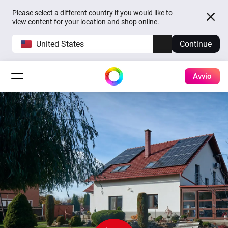
Please select a different country if you would like to
view content for your location and shop online.
United States
Continue
Avvio