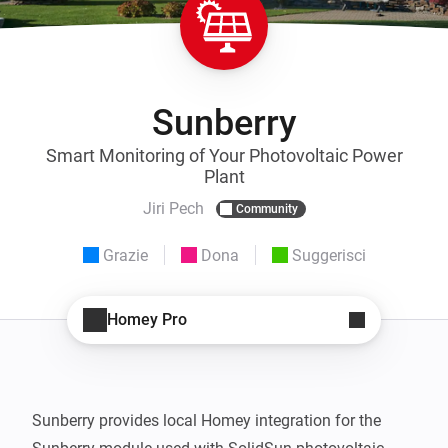
Sunberry
Smart Monitoring of Your Photovoltaic Power
Plant
Jiri Pech
Community
Grazie
Dona
Suggerisci
Homey Pro
Sunberry provides local Homey integration for the 