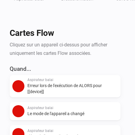
- Vaporisateurs

- Chaudières

- Lave-linge

- Chauffe-eau

Cartes Flow
Cliquez sur un appareil ci-dessus pour afficher
uniquement les cartes Flow associées.
Quand...
Aspirateur balai
Erreur lors de l'exécution de ALORS pour
[[device]]
Aspirateur balai
Le mode de l'appareil a changé
Aspirateur balai