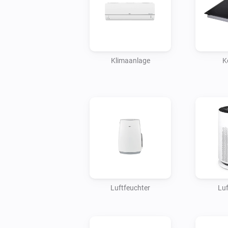
Klimaanlage
K
Luftfeuchter
Luf