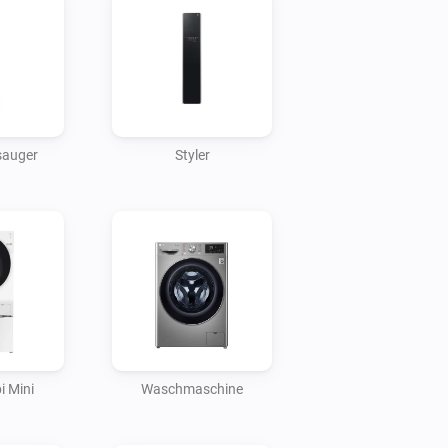
sauger
Styler
 Mini
Waschmaschine