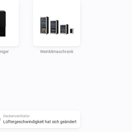
niger
Weinklimaschrank
Deckenventilator
Lüftergeschwindigkeit hat sich geändert