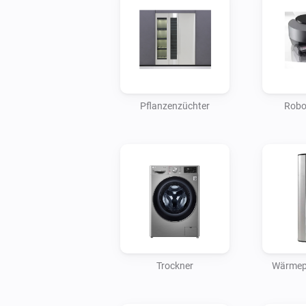
Pflanzenzüchter
Robot
Trockner
Wärmep