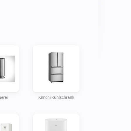
erei
Kimchi Kühlschrank