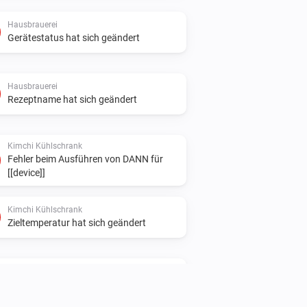
Hausbrauerei
Gerätestatus hat sich geändert
Hausbrauerei
Rezeptname hat sich geändert
Kimchi Kühlschrank
Fehler beim Ausführen von DANN für
[[device]]
Kimchi Kühlschrank
Zieltemperatur hat sich geändert
Klimaanlage
Vertikale Luftströmung hat sich
geändert