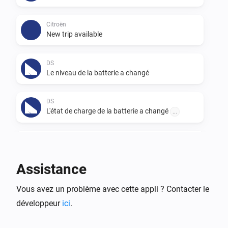
Citroën
New trip available
DS
Le niveau de la batterie a changé
DS
L'état de charge de la batterie a changé
...
DS
Le voltage a changé
Assistance
DS
Vous avez un problème avec cette appli ? Contacter le
New trip available
développeur
ici
.
Opel
Le niveau de la batterie a changé