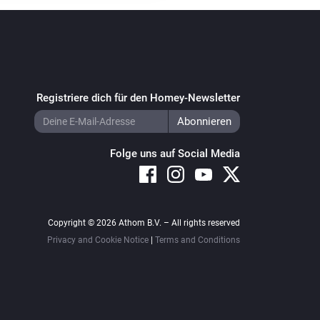
Registriere dich für den Homey-Newsletter
Folge uns auf Social Media
Copyright © 2026 Athom B.V. – All rights reserved
Privacy and Cookie Notice
|
Terms and Conditions