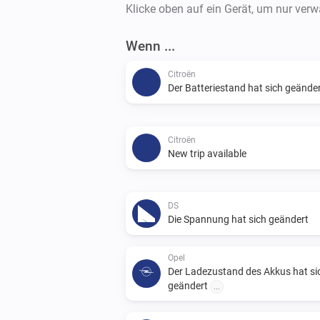
Klicke oben auf ein Gerät, um nur ver
Wenn ...
Citroën
Der Batteriestand hat sich geände
Citroën
New trip available
DS
Die Spannung hat sich geändert
Opel
Der Ladezustand des Akkus hat si
geändert
...