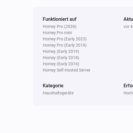
Peugeot
Funktioniert auf
Aktu
Update Vehicle Status
Homey Pro (2026)
vor 
Homey Pro mini
Homey Pro (Early 2023)
Homey Pro (Early 2019)
Homey (Early 2019)
Homey (Early 2018)
Homey (Early 2016)
Homey Self-Hosted Server
Kategorie
Erfo
Haushaltsgeräte
Home