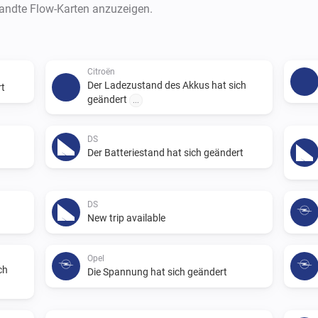
wandte Flow-Karten anzuzeigen.
Citroën
Der Ladezustand des Akkus hat sich
rt
geändert
...
DS
Der Batteriestand hat sich geändert
DS
New trip available
Opel
ch
Die Spannung hat sich geändert