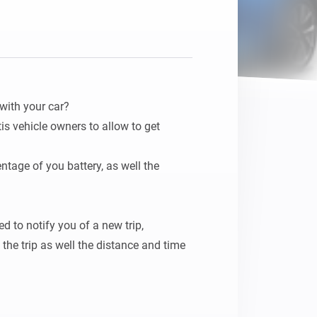
with your car?

tis vehicle owners to allow to get 
ntage of you battery, as well the 
 to notify you of a new trip, 
he trip as well the distance and time 