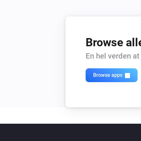
Browse all
En hel verden a
Browse apps