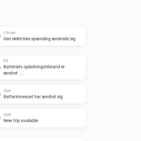
Citroën
Den elektriske spænding ændrede sig
DS
Batteriets opladningstilstand er
ændret
...
Opel
Batteriniveauet har ændret sig
Opel
New trip available