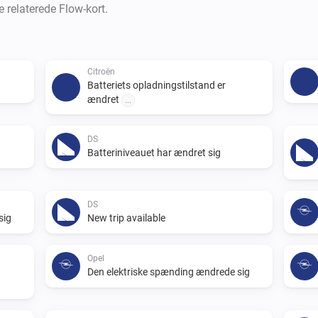
e relaterede Flow-kort.
Citroën
Batteriets opladningstilstand er
ændret
...
DS
Batteriniveauet har ændret sig
DS
sig
New trip available
Opel
Den elektriske spænding ændrede sig