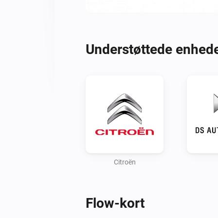
Understøttede enhed
Citroën
Flow-kort