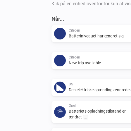
Klik på en enhed ovenfor for kun at vis
Når...
Citroën
Batteriniveauet har ændret sig
Citroën
New trip available
DS
Den elektriske spænding ændrede 
Opel
Batteriets opladningstilstand er
ændret
...