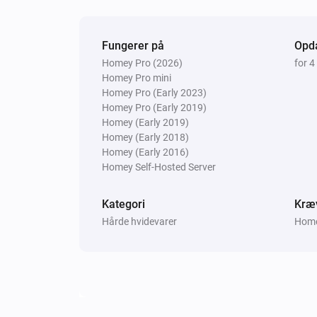
Peugeot
Fungerer på
Opda
Update Vehicle Status
Homey Pro (2026)
for 
Homey Pro mini
Homey Pro (Early 2023)
Homey Pro (Early 2019)
Homey (Early 2019)
Homey (Early 2018)
Homey (Early 2016)
Homey Self-Hosted Server
Kategori
Kræ
Hårde hvidevarer
Homey