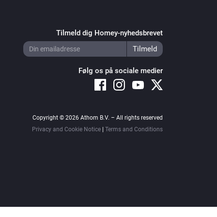
Tilmeld dig Homey-nyhedsbrevet
Følg os på sociale medier
Copyright © 2026 Athom B.V. – All rights reserved
Privacy and Cookie Notice
|
Terms and Conditions