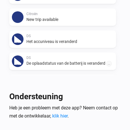
Citroën
New trip available
DS
Het accuniveau is veranderd
DS
De oplaadstatus van de batterij is veranderd
...
DS
Het voltage is veranderd
Ondersteuning
DS
Heb je een probleem met deze app? Neem contact op
New trip available
met de ontwikkelaar,
klik hier
.
Opel
Het accuniveau is veranderd