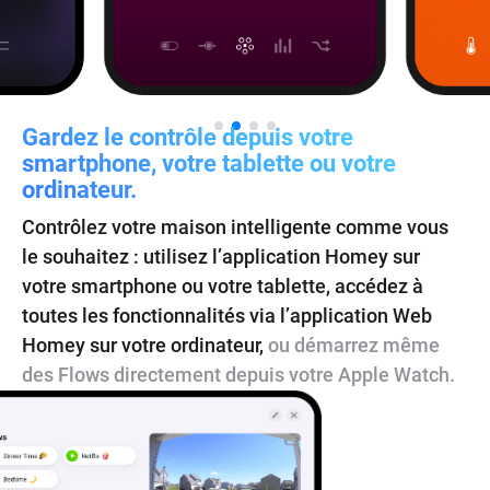
Gardez le contrôle depuis votre
smartphone, votre tablette ou votre
ordinateur.
Contrôlez votre maison intelligente comme vous
le souhaitez : utilisez l’application Homey sur
votre smartphone ou votre tablette, accédez à
toutes les fonctionnalités via l’application Web
Homey sur votre ordinateur,
ou démarrez même
des Flows directement depuis votre Apple Watch.