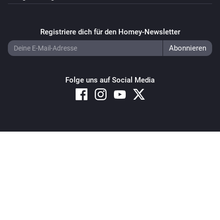
Registriere dich für den Homey-Newsletter
Folge uns auf Social Media
Copyright © 2026 Athom B.V. – All rights reserved
Privacy and Cookie Notice
|
Terms and Conditions