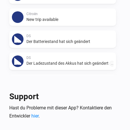
Citroën
New trip available
DS
Der Batteriestand hat sich geändert
DS
Der Ladezustand des Akkus hat sich geändert
...
DS
Die Spannung hat sich geändert
Support
DS
Hast du Probleme mit dieser App? Kontaktiere den
New trip available
Entwickler
hier
.
Opel
Der Batteriestand hat sich geändert